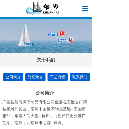
关于我们
公司简介
资质荣誉
工艺流程
联系我们
公司简介
广德县船海橡胶制品有限公司坐落在安徽省广德
县杨滩开发区，南与中国橡胶制品基地--宁国市
相邻，东接人间天堂--杭州，北望长江重要港口
芜湖、南京，西指宣纸之都--宣城。