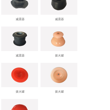
减震器
减震器
减震器
拔火罐
拔火罐
拔火罐